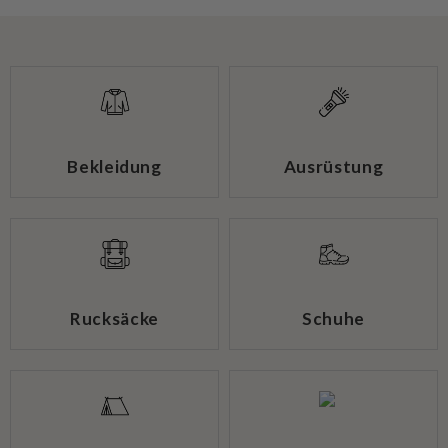
Bekleidung
Ausrüstung
Rucksäcke
Schuhe