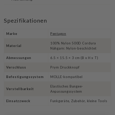
Spezifikationen
Marke
Pentagon
100% Nylon 500D Cordura
Material
Nähgarn: Nylon-beschichtet
Abmessungen
6.5 × 15.5 × 3 cm (B x H x T)
Verschluss
Prym Druckknopf
Befestigungssystem
MOLLE-kompatibel
Elastisches Bungee-
Verstellbarkeit
Anpassungssystem
Einsatzzweck
Funkgeräte, Zubehör, kleine Tools