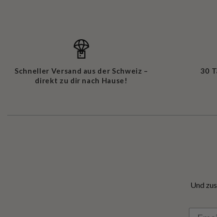
Schneller Versand aus der Schweiz –
30 
direkt zu dir nach Hause!
Und zus