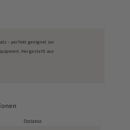
atz – perfekt geeignet zur
quipment. Hergestellt aus
tionen
Pentagon