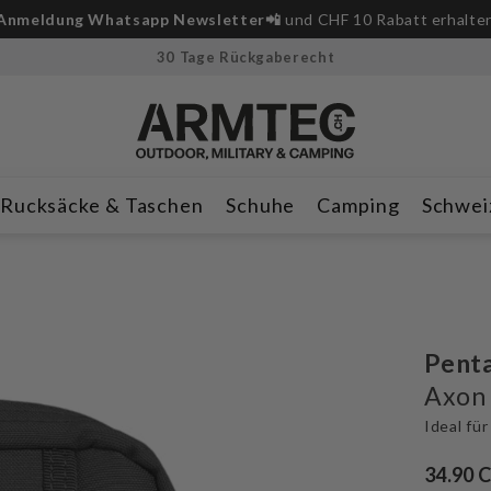
Anmeldung Whatsapp Newsletter📲
und CHF 10 Rabatt erhalte
30 Tage Rückgaberecht
Rucksäcke & Taschen
Schuhe
Camping
Schwei
Pent
Axon 
Ideal fü
34.90 