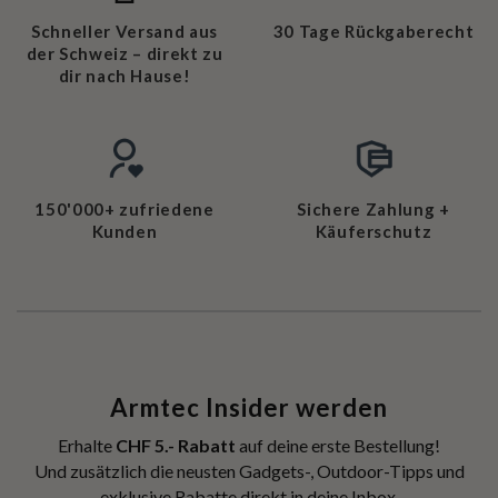
Schneller Versand aus
30 Tage Rückgaberecht
der Schweiz – direkt zu
dir nach Hause!
150'000+ zufriedene
Sichere Zahlung +
Kunden
Käuferschutz
Armtec Insider werden
Erhalte
CHF 5.- Rabatt
auf deine erste Bestellung!
Und zusätzlich die neusten Gadgets-, Outdoor-Tipps und
exklusive Rabatte direkt in deine Inbox.