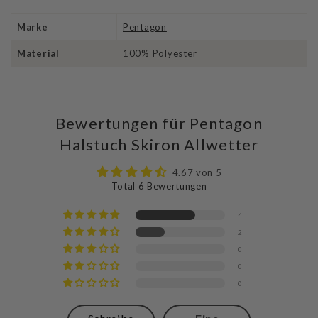
Marke
Pentagon
Material
100% Polyester
Bewertungen für Pentagon
Halstuch Skiron Allwetter
4.67 von 5
Total 6 Bewertungen
4
2
0
0
0