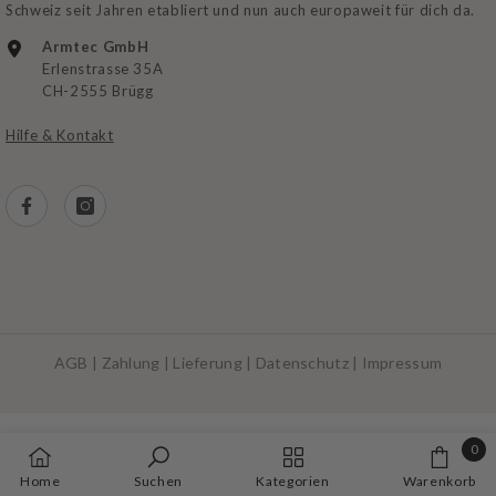
Schweiz seit Jahren etabliert und nun auch europaweit für dich da.
Armtec GmbH
Erlenstrasse 35A
CH-2555 Brügg
Hilfe & Kontakt
AGB
|
Zahlung
|
Lieferung
|
Datenschutz
|
Impressum
Zahlungsarten
0
0
Home
Suchen
Kategorien
Warenkorb