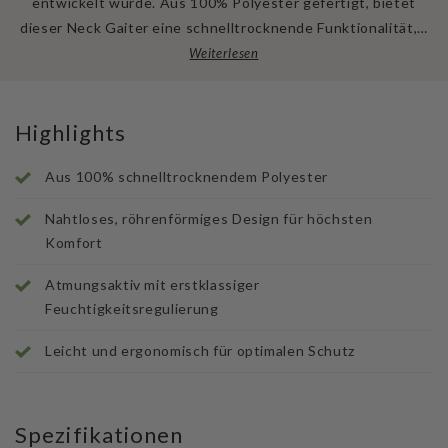
entwickelt wurde. Aus 100% Polyester gefertigt, bietet
dieser Neck Gaiter eine schnelltrocknende Funktionalität,…
Weiterlesen
Highlights
Aus 100% schnelltrocknendem Polyester
Nahtloses, röhrenförmiges Design für höchsten
Komfort
Atmungsaktiv mit erstklassiger
Feuchtigkeitsregulierung
Leicht und ergonomisch für optimalen Schutz
Spezifikationen