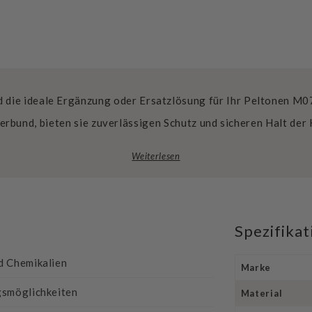
die ideale Ergänzung oder Ersatzlösung für Ihr Peltonen M0
rbund, bieten sie zuverlässigen Schutz und sicheren Halt der
Weiterlesen
Spezifika
d Chemikalien
Marke
gsmöglichkeiten
Material