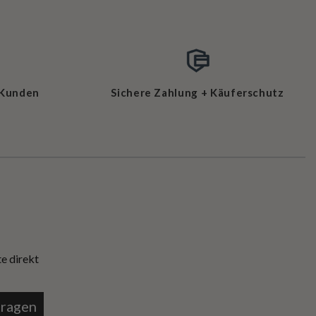
 Kunden
Sichere Zahlung + Käuferschutz
e direkt
tragen