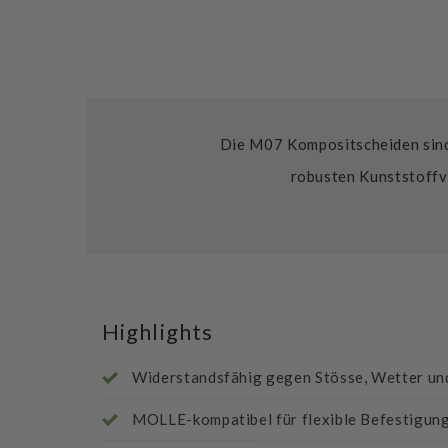
Die M07 Kompositscheiden sind 
robusten Kunststoffve
Highlights
Widerstandsfähig gegen Stösse, Wetter un
MOLLE-kompatibel für flexible Befestigun