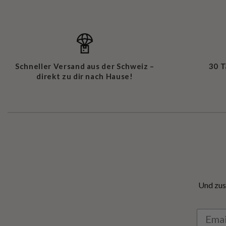
Schneller Versand aus der Schweiz –
30 
direkt zu dir nach Hause!
Und zus