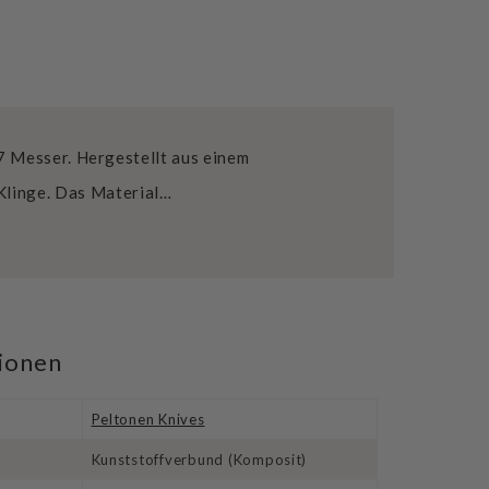
7 Messer. Hergestellt aus einem
 Klinge. Das Material…
tionen
Peltonen Knives
Kunststoffverbund (Komposit)