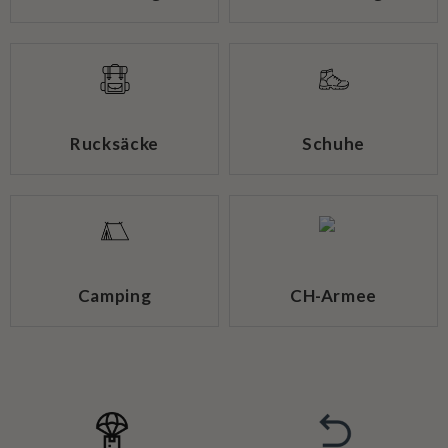
Rucksäcke
Schuhe
Camping
CH-Armee