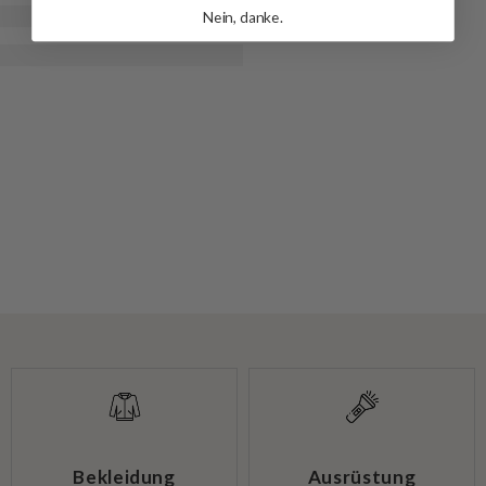
Nein, danke.
Bekleidung
Ausrüstung