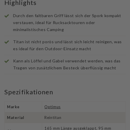
Highlights
Durch den faltbaren Griff lässt sich der Spork kompakt
verstauen, ideal für Rucksacktouren oder
minimalistisches Camping
Titan ist nicht porös und lässt sich leicht reinigen, was
es ideal für den Outdoor-Einsatz macht
Kann als Löffel und Gabel verwendet werden, was das
Tragen von zusätzlichem Besteck überflüssig macht
Spezifikationen
Marke
Optimus
Material
Reintitan
165 mm Länge ausgeklappt, 95 mm