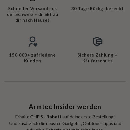
Schneller Versand aus
30 Tage Rückgaberecht
der Schweiz – direkt zu
dir nach Hause!
150'000+ zufriedene
Sichere Zahlung +
Kunden
Käuferschutz
Armtec Insider werden
Erhalte
CHF 5.- Rabatt
auf deine erste Bestellung!
Und zusätzlich die neusten Gadgets-, Outdoor-Tipps und
exklusive Rabatte direkt in deine Inbox.