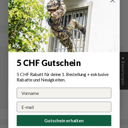
Schreibe
Eine
eine
Frage
Bewertung
stellen
★ Bewertungen
5 CHF Gutschein
5 CHF Rabatt für deine 1.
Bestellung
+ exklusive
Rabatte und Neuigkeiten.
Gutschein erhalten