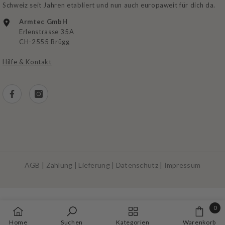
Schweiz seit Jahren etabliert und nun auch europaweit für dich da.
Armtec GmbH
Erlenstrasse 35A
CH-2555 Brügg
Hilfe & Kontakt
AGB
|
Zahlung
|
Lieferung
|
Datenschutz
|
Impressum
Zahlungsarten
0
0
Home
Suchen
Kategorien
Warenkorb