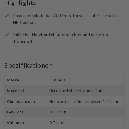
Highlights
Passt perfekt in das Optimus Terra HE oder Terra Lite
HE Kochset
Inklusive Netzbeutel für einfachen und sicheren
Transport
Spezifikationen
Marke
Optimus
Material
Hart anodisiertes Aluminium
Abmessungen
Höhe: 60 mm, Durchmesser: 151 mm
Gewicht
0.153 kg
Volumen
0.7 Liter