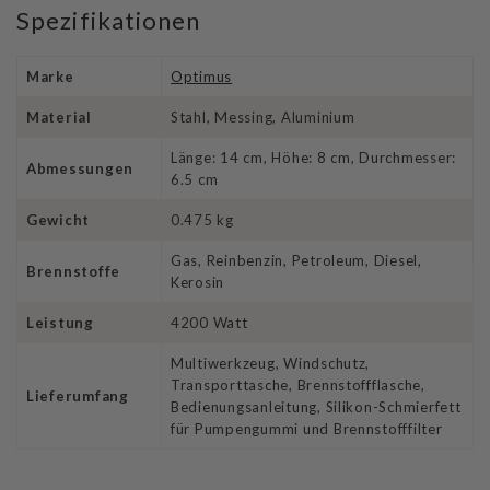
Spezifikationen
Marke
Optimus
Material
Stahl, Messing, Aluminium
Länge: 14 cm, Höhe: 8 cm, Durchmesser:
Abmessungen
6.5 cm
Gewicht
0.475 kg
Gas, Reinbenzin, Petroleum, Diesel,
Brennstoffe
Kerosin
Leistung
4200 Watt
Multiwerkzeug, Windschutz,
Transporttasche, Brennstoffflasche,
Lieferumfang
Bedienungsanleitung, Silikon-Schmierfett
für Pumpengummi und Brennstofffilter