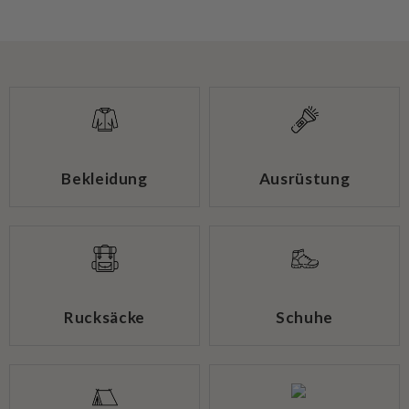
Bekleidung
Ausrüstung
Rucksäcke
Schuhe