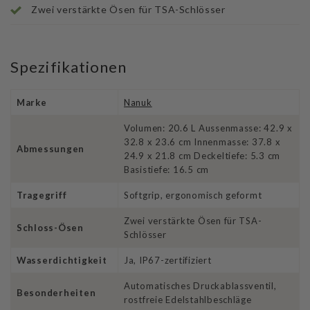
Zwei verstärkte Ösen für TSA-Schlösser
Spezifikationen
Marke
Nanuk
Volumen: 20.6 L Aussenmasse: 42.9 x
32.8 x 23.6 cm Innenmasse: 37.8 x
Abmessungen
24.9 x 21.8 cm Deckeltiefe: 5.3 cm
Basistiefe: 16.5 cm
Tragegriff
Softgrip, ergonomisch geformt
Zwei verstärkte Ösen für TSA-
Schloss-Ösen
Schlösser
Wasserdichtigkeit
Ja, IP67-zertifiziert
Automatisches Druckablassventil,
Besonderheiten
rostfreie Edelstahlbeschläge