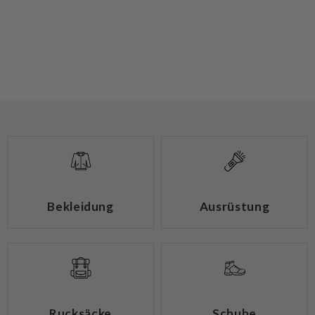
Bekleidung
Ausrüstung
Rucksäcke
Schuhe