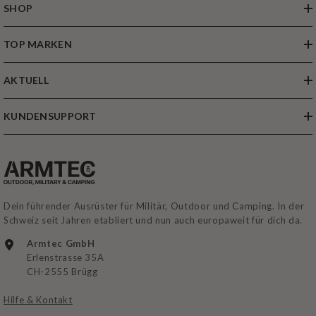
SHOP
TOP MARKEN
AKTUELL
KUNDENSUPPORT
Dein führender Ausrüster für Militär, Outdoor und Camping. In der
Schweiz seit Jahren etabliert und nun auch europaweit für dich da.
Armtec GmbH
Erlenstrasse 35A
CH-2555 Brügg
Hilfe & Kontakt