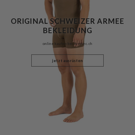
ORIGINAL SCHWEIZER ARMEE
BEKLEIDUNG
online kaufen bei Armtec.ch
jetzt ausrüsten