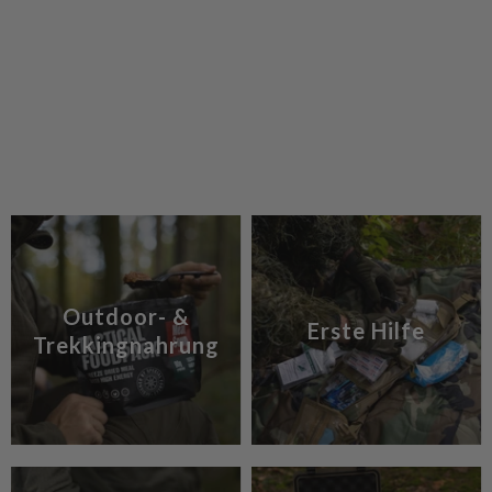
Outdoor- &
Erste Hilfe
Trekkingnahrung