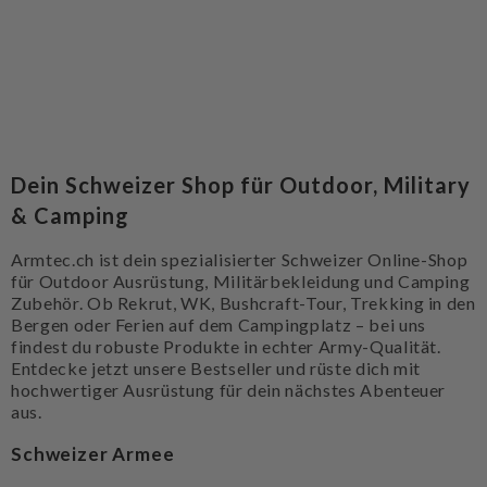
Dein Schweizer Shop für Outdoor, Military
& Camping
Armtec.ch ist dein spezialisierter Schweizer Online-Shop
für Outdoor Ausrüstung, Militärbekleidung und Camping
Zubehör. Ob Rekrut, WK, Bushcraft-Tour, Trekking in den
Bergen oder Ferien auf dem Campingplatz – bei uns
findest du robuste Produkte in echter Army-Qualität.
Entdecke jetzt unsere Bestseller und rüste dich mit
hochwertiger Ausrüstung für dein nächstes Abenteuer
aus.
Schweizer Armee
Beliebte Produkte der Schweizer Armee sind das