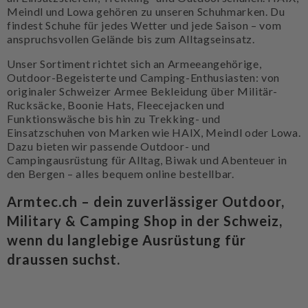
Meindl und Lowa gehören zu unseren Schuhmarken. Du
findest Schuhe für jedes Wetter und jede Saison – vom
anspruchsvollen Gelände bis zum Alltagseinsatz.
Unser Sortiment richtet sich an Armeeangehörige,
Outdoor-Begeisterte und Camping-Enthusiasten: von
originaler Schweizer Armee Bekleidung über Militär-
Rucksäcke, Boonie Hats, Fleecejacken und
Funktionswäsche bis hin zu Trekking- und
Einsatzschuhen von Marken wie HAIX, Meindl oder Lowa.
Dazu bieten wir passende Outdoor- und
Campingausrüstung für Alltag, Biwak und Abenteuer in
den Bergen – alles bequem online bestellbar.
Armtec.ch – dein zuverlässiger Outdoor,
Military & Camping Shop in der Schweiz,
wenn du langlebige Ausrüstung für
draussen suchst.