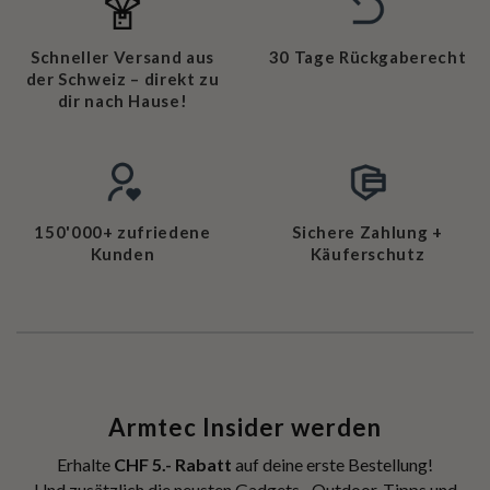
Schneller Versand aus
30 Tage Rückgaberecht
der Schweiz – direkt zu
dir nach Hause!
150'000+ zufriedene
Sichere Zahlung +
Kunden
Käuferschutz
Armtec Insider werden
Erhalte
CHF 5.- Rabatt
auf deine erste Bestellung!
Und zusätzlich die neusten Gadgets-, Outdoor-Tipps und