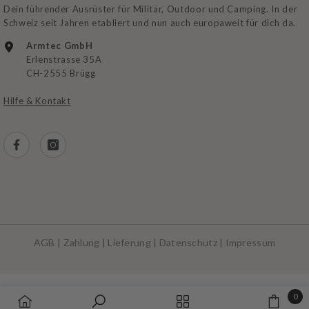
Dein führender Ausrüster für Militär, Outdoor und Camping. In der
Schweiz seit Jahren etabliert und nun auch europaweit für dich da.
Armtec GmbH
Erlenstrasse 35A
CH-2555 Brügg
Hilfe & Kontakt
AGB
|
Zahlung
|
Lieferung
|
Datenschutz
|
Impressum
Zahlungsarten
0