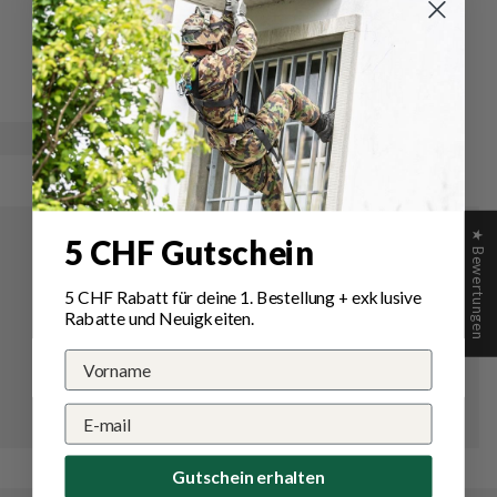
Schreibe
Eine
eine
Frage
Bewertung
stellen
★ Bewertungen
5 CHF Gutschein
5 CHF Rabatt für deine 1.
Bestellung
+ exklusive
Rabatte und Neuigkeiten.
Gutschein erhalten