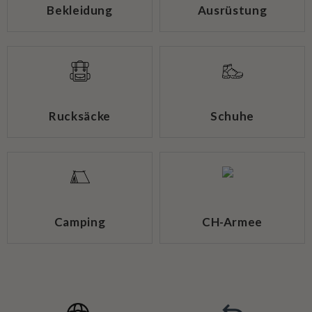
Bekleidung
Ausrüstung
Rucksäcke
Schuhe
Camping
CH-Armee