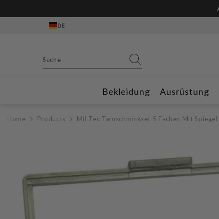
Zum Inhalt springen
DE
Bekleidung
Ausrüstung
Home
Products
Mil-Tec Tarnschminkset 5 Farben Mit Spiegel