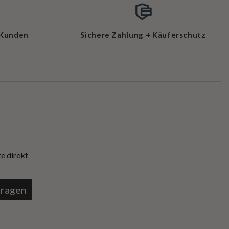
 Kunden
Sichere Zahlung + Käuferschutz
e direkt
tragen