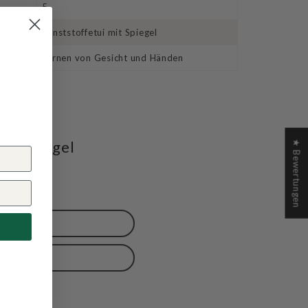
5
Kunststoffetui mit Spiegel
Tarnen von Gesicht und Händen
it Spiegel
★ Bewertungen