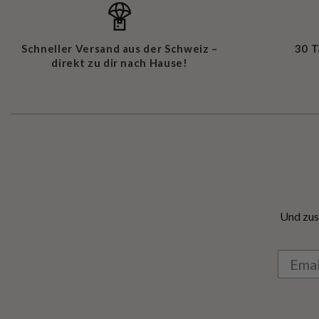
Schneller Versand aus der Schweiz –
30 
direkt zu dir nach Hause!
Und zus