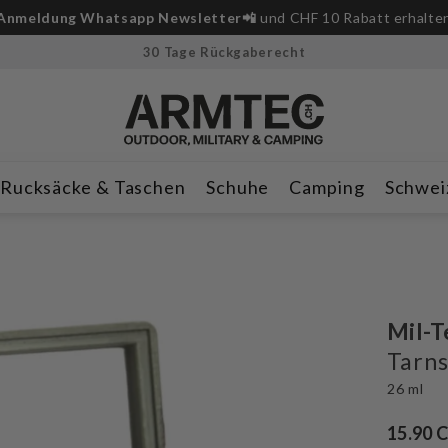
Anmeldung Whatsapp Newsletter📲
und CHF 10 Rabatt erhalte
30 Tage Rückgaberecht
Rucksäcke & Taschen
Schuhe
Camping
Schwei
Mil-T
Tarns
26 ml
15.90 