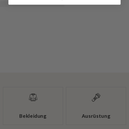
Bekleidung
Ausrüstung