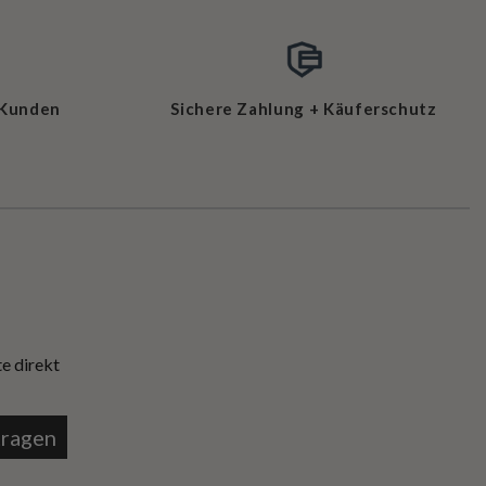
 Kunden
Sichere Zahlung + Käuferschutz
e direkt
tragen