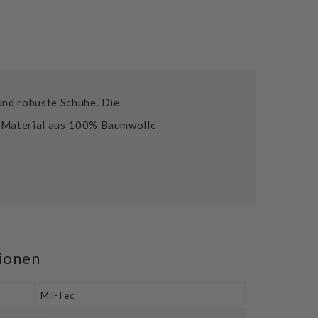
und robuste Schuhe. Die
s Material aus 100% Baumwolle
tionen
Mil-Tec