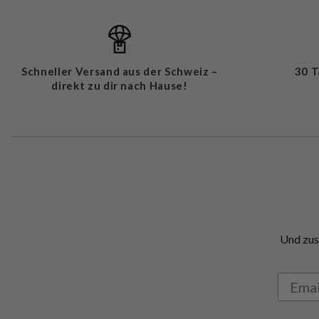
Schneller Versand aus der Schweiz –
30 
direkt zu dir nach Hause!
Und zus