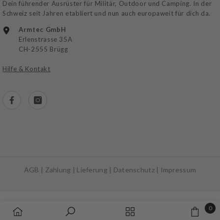
Dein führender Ausrüster für Militär, Outdoor und Camping. In der
Schweiz seit Jahren etabliert und nun auch europaweit für dich da.
Armtec GmbH
Erlenstrasse 35A
CH-2555 Brügg
Hilfe & Kontakt
AGB
|
Zahlung
|
Lieferung
|
Datenschutz
|
Impressum
Zahlungsarten
0
0