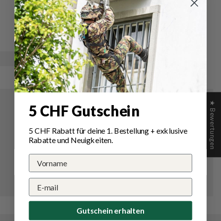
Schreibe
Eine
eine
Frage
Bewertung
stellen
★ Bewertungen
5 CHF Gutschein
5 CHF Rabatt für deine 1.
Bestellung
+ exklusive
Rabatte und Neuigkeiten.
Gutschein erhalten