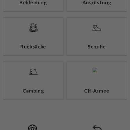
Bekleidung
Ausrüstung
Rucksäcke
Schuhe
Camping
CH-Armee