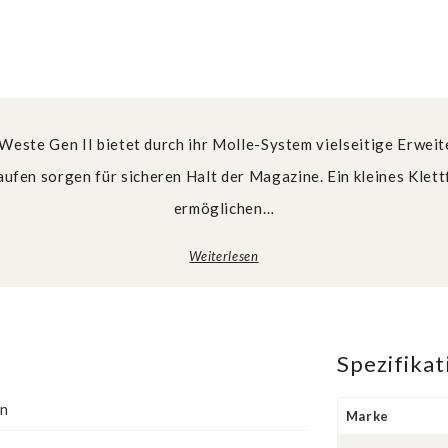
 Weste Gen II bietet durch ihr Molle-System vielseitige Erwei
fen sorgen für sicheren Halt der Magazine. Ein kleines Klett
ermöglichen…
Weiterlesen
Spezifika
en
Marke