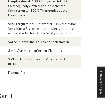
Hauptmaterial: 100% Polyester (600D
Oxford), Polyvinylchlorid beschichtet
Schultergurte: 100% Thermoplastische
Elastomere
Schultergurte per Klettverschluss verstellbar
Verschluss: 3 grosse, starke Klettverschlüsse
vorne, Elastisches Schlaufen-System hinten
Vorne, hinten und an den Seitenbändern
r
3 mit Gummischlaufen zur Fixierung
3 Klettstreifen vorne für Patches, kleines
Klettfach
★ Bewertungen
Dummy Plates
en II