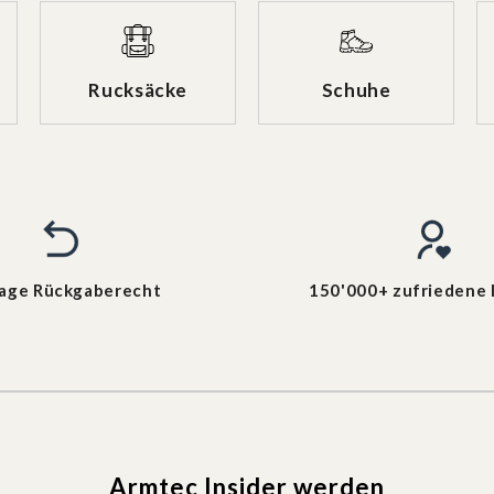
Rucksäcke
Schuhe
Tage Rückgaberecht
150'000+ zufriedene
Armtec Insider werden