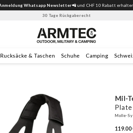
Anmeldung Whatsapp Newsletter📲
und CHF 10 Rabatt erhalte
30 Tage Rückgaberecht
Rucksäcke & Taschen
Schuhe
Camping
Schwei
Mil-T
Plate
Molle-S
119.00