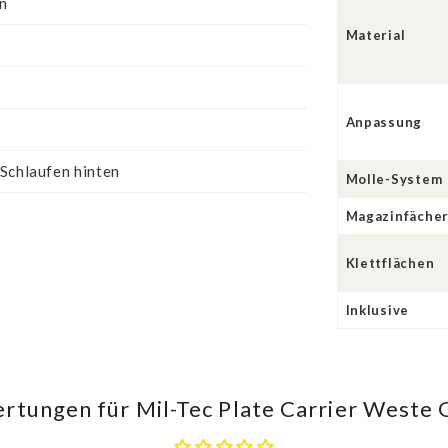
n
Material
Anpassung
 Schlaufen hinten
Molle-System
Magazinfäche
Klettflächen
Inklusive
rtungen für Mil-Tec Plate Carrier Weste G