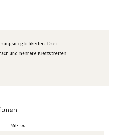
terungsmöglichkeiten. Drei
fach und mehrere Klettstreifen
tionen
Mil-Tec