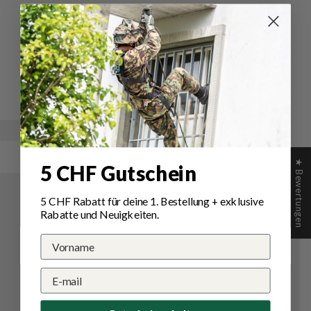
Bewertungen für Mil-Tec
Molle Beinadapter
Schreiben Sie die erste Bewertung
★ Bewertungen
5 CHF Gutschein
5 CHF Rabatt für deine 1.
Bestellung
+ exklusive
Rabatte und Neuigkeiten.