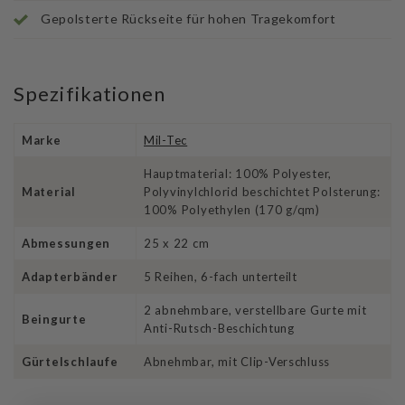
Gepolsterte Rückseite für hohen Tragekomfort
Spezifikationen
Marke
Mil-Tec
Hauptmaterial: 100% Polyester,
Material
Polyvinylchlorid beschichtet Polsterung:
100% Polyethylen (170 g/qm)
Abmessungen
25 x 22 cm
Adapterbänder
5 Reihen, 6-fach unterteilt
2 abnehmbare, verstellbare Gurte mit
Beingurte
Anti-Rutsch-Beschichtung
Gürtelschlaufe
Abnehmbar, mit Clip-Verschluss