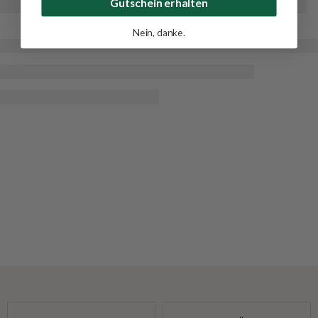
Gutschein erhalten
Nein, danke.