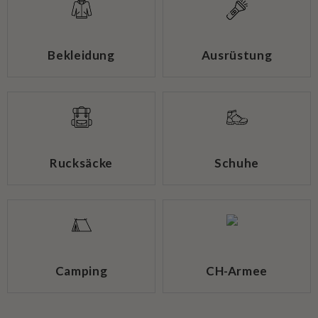
Bekleidung
Ausrüstung
Rucksäcke
Schuhe
Camping
CH-Armee