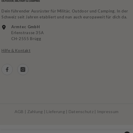
Dein führender Ausrüster für Militär, Outdoor und Camping. In der
Schweiz seit Jahren etabliert und nun auch europaweit für dich da.
Armtec GmbH
Erlenstrasse 35A
CH-2555 Brügg
Hilfe & Kontakt
AGB
|
Zahlung
|
Lieferung
|
Datenschutz
|
Impressum
Zahlungsarten