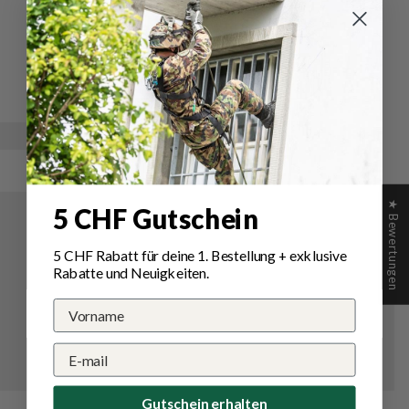
Schreiben Sie die erste Bewertung
Schreibe
Eine
eine
Frage
Bewertung
stellen
★ Bewertungen
5 CHF Gutschein
5 CHF Rabatt für deine 1.
Bestellung
+ exklusive
Rabatte und Neuigkeiten.
Gutschein erhalten