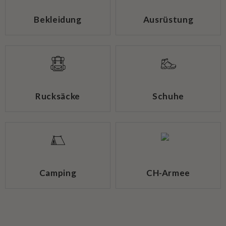
Bekleidung
Ausrüstung
Rucksäcke
Schuhe
Camping
CH-Armee