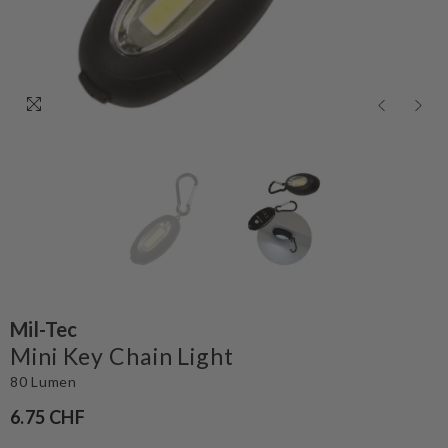
Mil-Tec
Mini Key Chain Light
80 Lumen
6.75 CHF