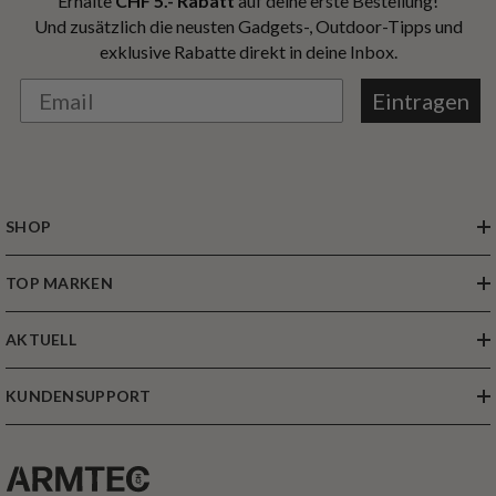
Erhalte
CHF 5.- Rabatt
auf deine erste Bestellung!
Und zusätzlich die neusten Gadgets-, Outdoor-Tipps und
exklusive Rabatte direkt in deine Inbox.
Eintragen
SHOP
TOP MARKEN
AKTUELL
KUNDENSUPPORT