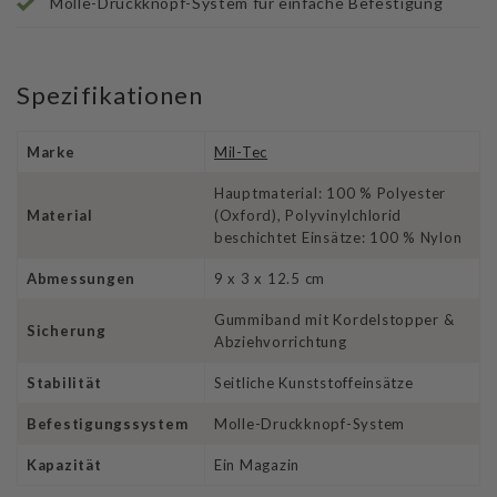
Molle-Druckknopf-System für einfache Befestigung
Spezifikationen
Marke
Mil-Tec
Hauptmaterial: 100 % Polyester
Material
(Oxford), Polyvinylchlorid
beschichtet Einsätze: 100 % Nylon
Abmessungen
9 x 3 x 12.5 cm
Gummiband mit Kordelstopper &
Sicherung
Abziehvorrichtung
Stabilität
Seitliche Kunststoffeinsätze
Befestigungssystem
Molle-Druckknopf-System
Kapazität
Ein Magazin