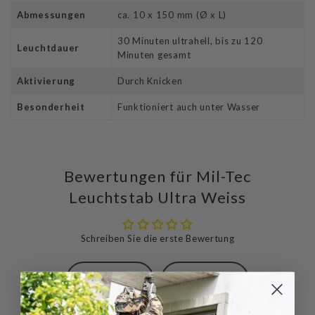
Abmessungen
ca. 10 x 150 mm (Ø x L)
30 Minuten ultrahell, bis zu 120
Leuchtdauer
Minuten gesamt
Aktivierung
Durch Knicken
Besonderheit
Funktioniert auch unter Wasser
Bewertungen für Mil-Tec
Leuchtstab Ultra Weiss
Schreiben Sie die erste Bewertung
Schreibe
Eine
eine
Frage
Bewertung
stellen