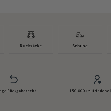
Rucksäcke
Schuhe
Tage Rückgaberecht
150'000+ zufriedene