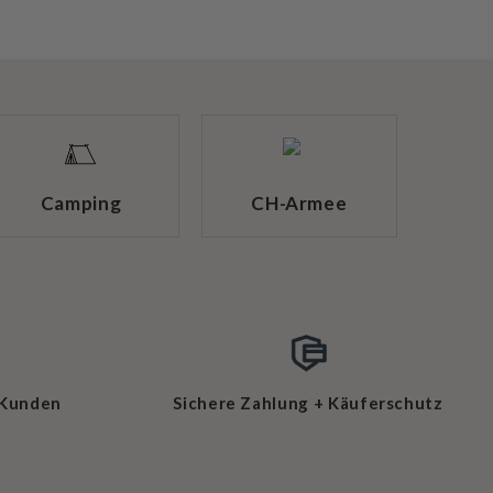
Camping
CH-Armee
 Kunden
Sichere Zahlung + Käuferschutz