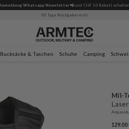

und CHF 10 Rabatt erhalten
30 Tage Rückgaberecht
Rucksäcke & Taschen
Schuhe
Camping
Schwei
Mil-T
Laser
Anpassb
129.00