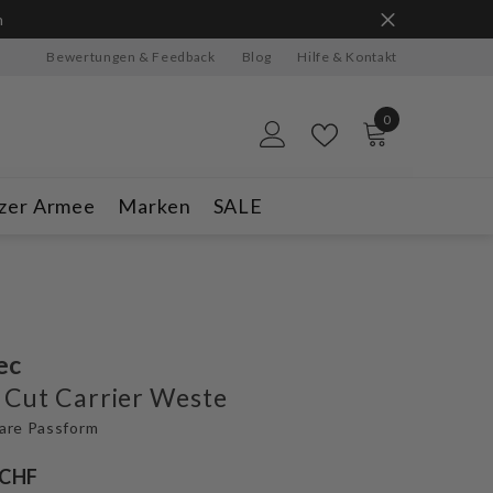
Bewertungen & Feedback
Blog
Hilfe & Kontakt
0
0
Artikel
zer Armee
Marken
SALE
ec
 Cut Carrier Weste
are Passform
 CHF