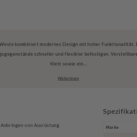
 Weste kombiniert modernes Design mit hoher Funktionalität. 
gsgegenstände schneller und flexibler befestigen. Verstellbar
Klett sowie ein…
Weiterlesen
Spezifika
s Anbringen von Ausrüstung
Marke