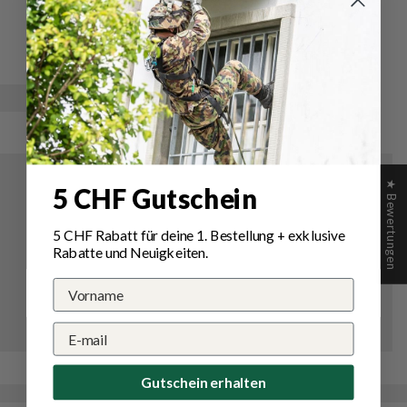
Schreibe
Eine
eine
Frage
Bewertung
stellen
★ Bewertungen
5 CHF Gutschein
5 CHF Rabatt für deine 1.
Bestellung
+ exklusive
Rabatte und Neuigkeiten.
Gutschein erhalten