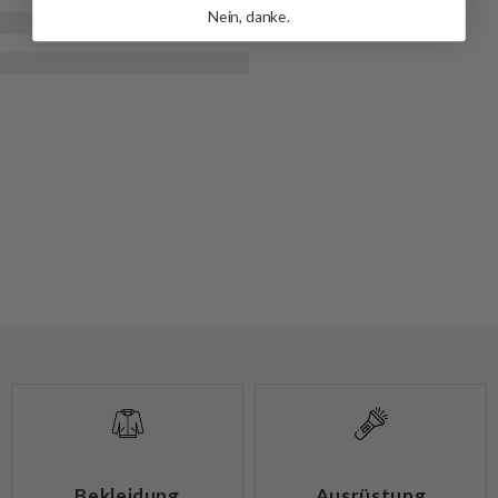
Nein, danke.
Bekleidung
Ausrüstung