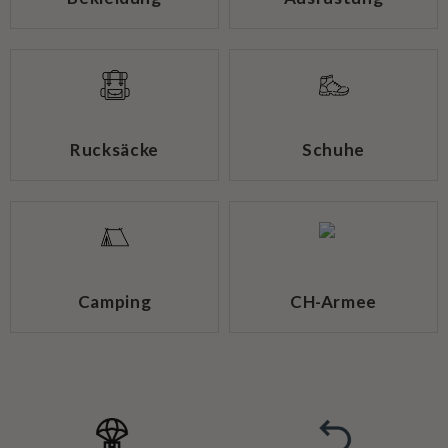
Rucksäcke
Schuhe
Camping
CH-Armee