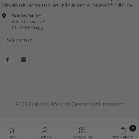
Schweiz seit Jahren etabliert und nun auch europaweit für dich da.
Armtec GmbH
Erlenstrasse 35A
CH-2555 Brügg
Hilfe & Kontakt
AGB
|
Zahlung
|
Lieferung
|
Datenschutz
|
Impressum
Zahlungsarten
0
0
Home
Suchen
Kategorien
Warenkorb