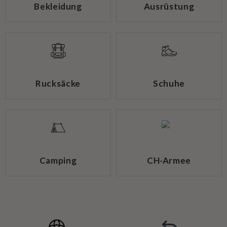
Bekleidung
Ausrüstung
Rucksäcke
Schuhe
Camping
CH-Armee