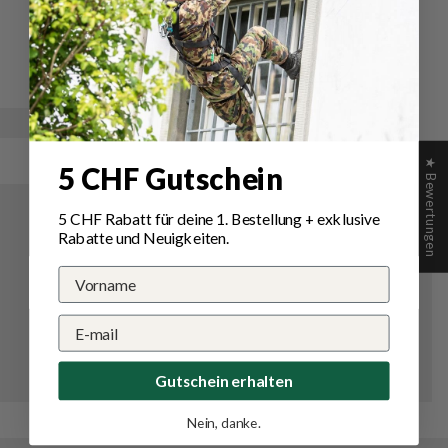
Schreibe
Eine
eine
Frage
Bewertung
stellen
★ Bewertungen
5 CHF Gutschein
5 CHF Rabatt für deine 1.
Bestellung
+ exklusive
Rabatte und Neuigkeiten.
Gutschein erhalten
Nein, danke.