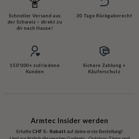
Schneller Versand aus
30 Tage Rückgaberecht
der Schweiz – direkt zu
dir nach Hause!
150'000+ zufriedene
Sichere Zahlung +
Kunden
Käuferschutz
Armtec Insider werden
Erhalte
CHF 5.- Rabatt
auf deine erste Bestellung!
Und zusätzlich die neusten Gadgets-, Outdoor-Tipps und