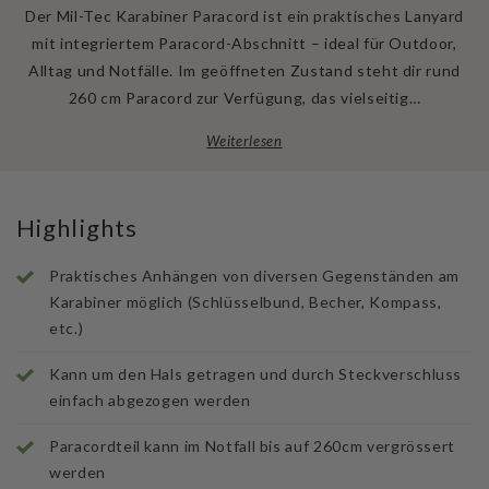
Der Mil-Tec Karabiner Paracord ist ein praktisches Lanyard
mit integriertem Paracord-Abschnitt – ideal für Outdoor,
Alltag und Notfälle. Im geöffneten Zustand steht dir rund
260 cm Paracord zur Verfügung, das vielseitig…
Weiterlesen
Highlights
Praktisches Anhängen von diversen Gegenständen am
Karabiner möglich (Schlüsselbund, Becher, Kompass,
etc.)
Kann um den Hals getragen und durch Steckverschluss
einfach abgezogen werden
Paracordteil kann im Notfall bis auf 260cm vergrössert
werden