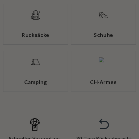
Rucksäcke
Schuhe
Camping
CH-Armee
Schneller Versand aus
30 Tage Rückgaberecht