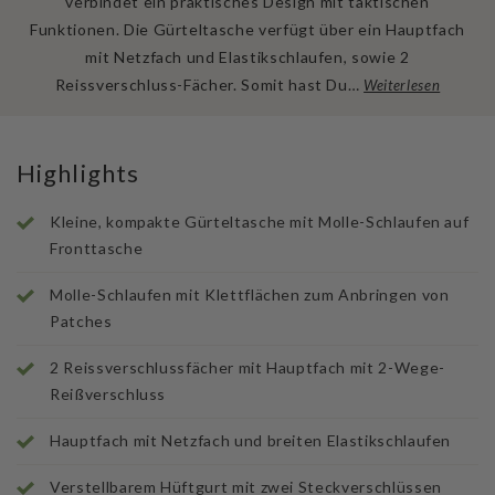
verbindet ein praktisches Design mit taktischen
Funktionen. Die Gürteltasche verfügt über ein Hauptfach
mit Netzfach und Elastikschlaufen, sowie 2
Reissverschluss-Fächer. Somit hast Du…
Weiterlesen
Highlights
Kleine, kompakte Gürteltasche mit Molle-Schlaufen auf
Fronttasche
Molle-Schlaufen mit Klettflächen zum Anbringen von
Patches
2 Reissverschlussfächer mit Hauptfach mit 2-Wege-
Reißverschluss
Hauptfach mit Netzfach und breiten Elastikschlaufen
Verstellbarem Hüftgurt mit zwei Steckverschlüssen