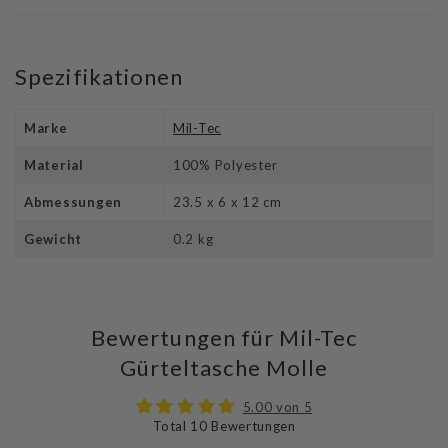
Spezifikationen
Marke
Mil-Tec
Material
100% Polyester
Abmessungen
23.5 x 6 x 12 cm
Gewicht
0.2 kg
Bewertungen für Mil-Tec
Gürteltasche Molle
5.00 von 5
Total 10 Bewertungen