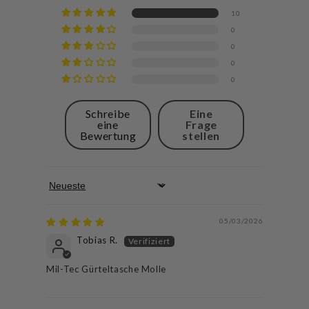
10
0
0
0
0
Schreibe
Eine
eine
Frage
Bewertung
stellen
Sort by
05/03/2026
Tobias R.
Mil-Tec Gürteltasche Molle