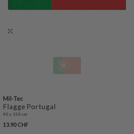
Mil-Tec
Flagge Portugal
90 x 150 cm
13.90 CHF