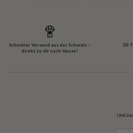
Schneller Versand aus der Schweiz –
30 
direkt zu dir nach Hause!
Und zus