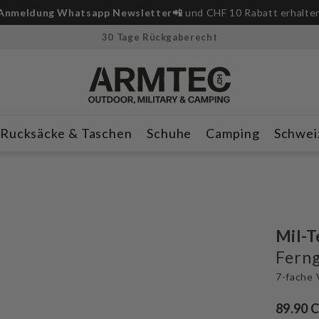
Anmeldung Whatsapp Newsletter📲
und CHF 10 Rabatt erhalte
30 Tage Rückgaberecht
Rucksäcke & Taschen
Schuhe
Camping
Schwei
Mil-T
Ferng
7-fache 
89.90 