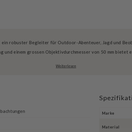
st ein robuster Begleiter für Outdoor-Abenteuer, Jagd und Beo
g und einem grossen Objektivdurchmesser von 50 mm bietet es
Weiterlesen
Spezifika
eobachtungen
Marke
Material