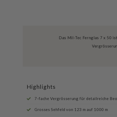
Das Mil-Tec Fernglas 7 x 50 i
Vergrösserun
Highlights
7-fache Vergrösserung für detailreiche B
Grosses Sehfeld von 123 m auf 1000 m