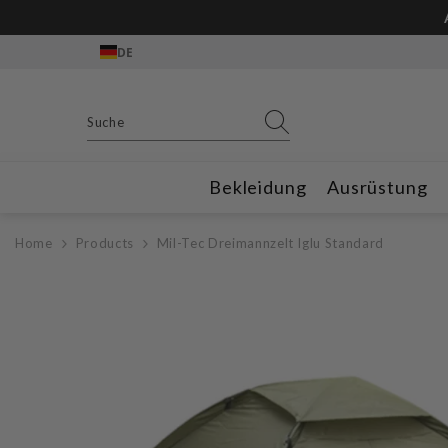
Zum Inhalt springen
DE
Bekleidung
Ausrüstung
Home
Products
Mil-Tec Dreimannzelt Iglu Standard