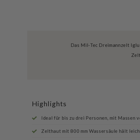
Das Mil-Tec Dreimannzelt Iglu 
Zelt
Highlights
Ideal für bis zu drei Personen, mit Massen 
Zelthaut mit 800 mm Wassersäule hält leic