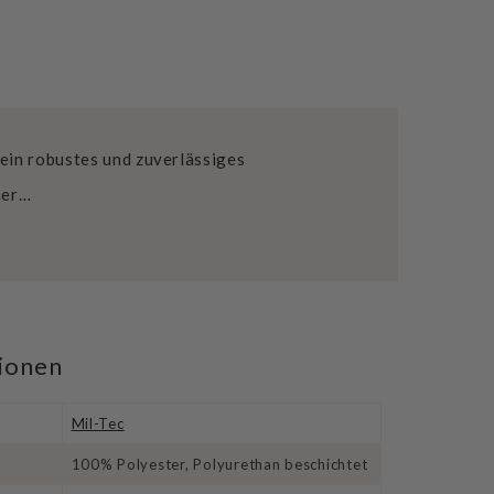
 ein robustes und zuverlässiges
iner…
tionen
Mil-Tec
100% Polyester, Polyurethan beschichtet