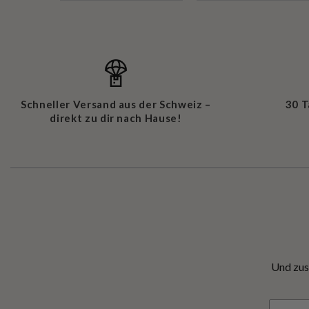
Schneller Versand aus der Schweiz –
30 
direkt zu dir nach Hause!
Und zus