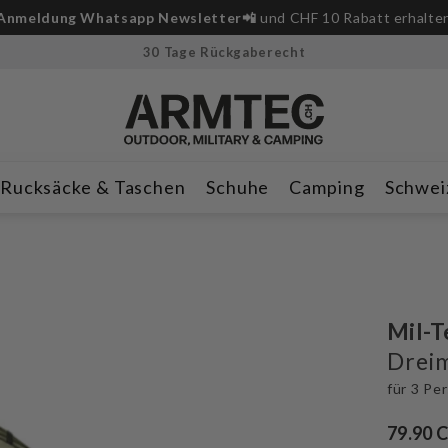
Anmeldung Whatsapp Newsletter📲
und CHF 10 Rabatt erhalte
30 Tage Rückgaberecht
Rucksäcke & Taschen
Schuhe
Camping
Schwei
Mil-T
Dreim
für 3 Pe
79.90 