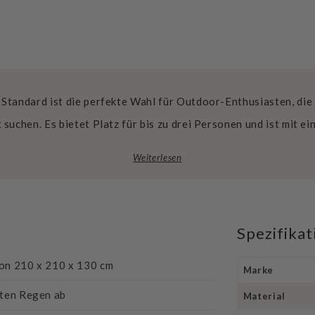
Standard ist die perfekte Wahl für Outdoor-Enthusiasten, die
 suchen. Es bietet Platz für bis zu drei Personen und ist mit e
Weiterlesen
Spezifika
von 210 x 210 x 130 cm
Marke
hten Regen ab
Material