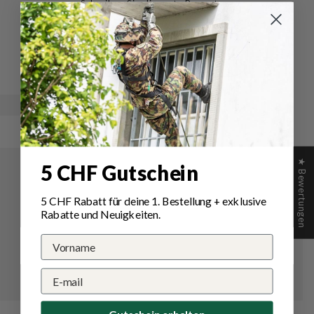
Schreiben Sie die erste Bewertung
Schreibe
Eine
eine
Frage
Bewertung
stellen
★ Bewertungen
5 CHF Gutschein
5 CHF Rabatt für deine 1.
Bestellung
+ exklusive
Rabatte und Neuigkeiten.
Gutschein erhalten