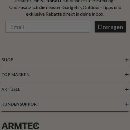
Erhalte
CHF 5.- Rabatt
auf deine erste Bestellung!
Und zusätzlich die neusten Gadgets-, Outdoor-Tipps und
exklusive Rabatte direkt in deine Inbox.
Eintragen
SHOP
TOP MARKEN
AKTUELL
KUNDENSUPPORT