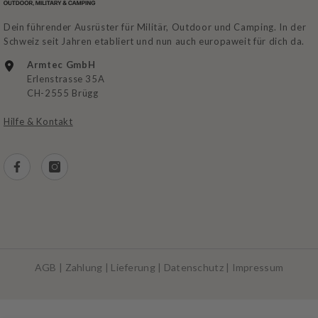
Dein führender Ausrüster für Militär, Outdoor und Camping. In der
Schweiz seit Jahren etabliert und nun auch europaweit für dich da.
Armtec GmbH
Erlenstrasse 35A
CH-2555 Brügg
Hilfe & Kontakt
AGB
|
Zahlung
|
Lieferung
|
Datenschutz
|
Impressum
Zahlungsarten