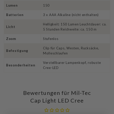
Lumen
150
Batterien
3 x AAA Alkaline (nicht enthalten)
Helligkeit: 150 Lumen Leuchtdauer: ca.
Licht
5 Stunden Reichweite: ca. 150 m
Zoom
Stufenlos
Clip für Caps, Westen, Rucksäcke,
Befestigung
Molleschlaufen
Verstellbarer Lampenkopf, robuste
Besonderheiten
Cree-LED
Bewertungen für Mil-Tec
Cap Light LED Cree