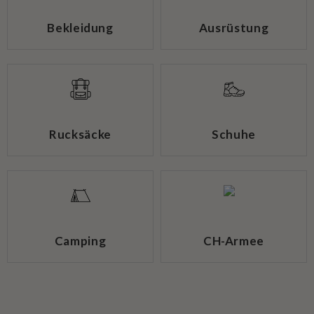
Bekleidung
Ausrüstung
Rucksäcke
Schuhe
Camping
CH-Armee