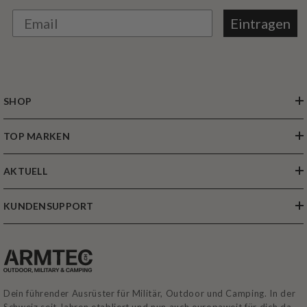
Eintragen
SHOP
TOP MARKEN
AKTUELL
KUNDENSUPPORT
Dein führender Ausrüster für Militär, Outdoor und Camping. In der
Schweiz seit Jahren etabliert und nun auch europaweit für dich da.