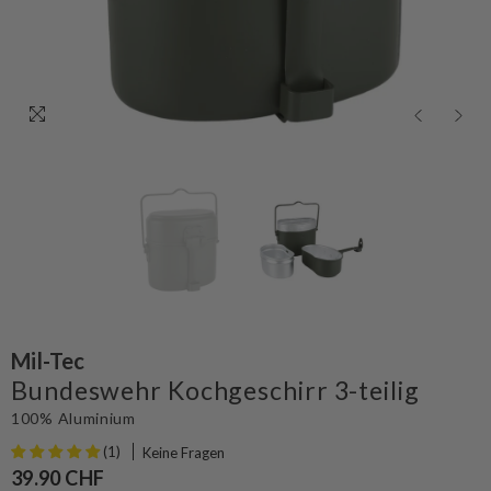
Mil-Tec
Bundeswehr Kochgeschirr 3-teilig
100% Aluminium
(1)
Keine Fragen
39.90 CHF