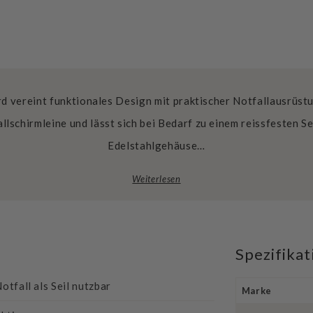
d vereint funktionales Design mit praktischer Notfallausrüs
llschirmleine und lässt sich bei Bedarf zu einem reissfesten S
Edelstahlgehäuse…
Weiterlesen
Spezifika
otfall als Seil nutzbar
Marke