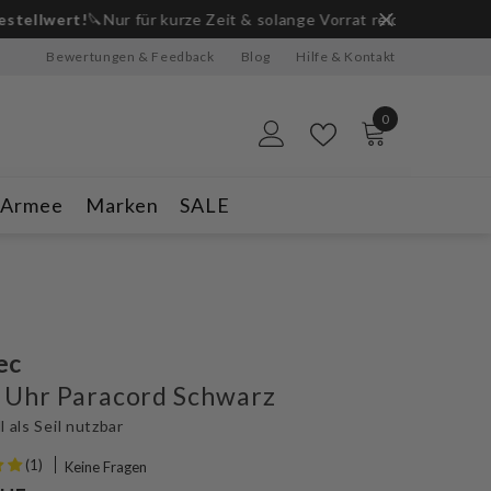
ge Vorrat reicht.
Bewertungen & Feedback
Blog
Hilfe & Kontakt
0
0
Artikel
-Armee
Marken
SALE
ec
 Uhr Paracord Schwarz
l als Seil nutzbar
(1)
Keine Fragen