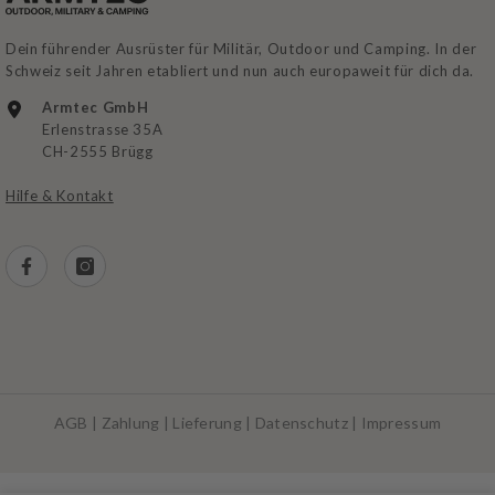
Dein führender Ausrüster für Militär, Outdoor und Camping. In der
Schweiz seit Jahren etabliert und nun auch europaweit für dich da.
Armtec GmbH
Erlenstrasse 35A
CH-2555 Brügg
Hilfe & Kontakt
AGB
|
Zahlung
|
Lieferung
|
Datenschutz
|
Impressum
Zahlungsarten