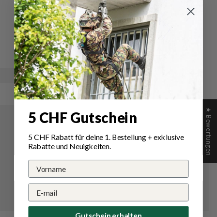
Schreiben Sie die erste Bewertung
Schreibe
Eine
eine
Frage
Bewertung
stellen
★ Bewertungen
5 CHF Gutschein
5 CHF Rabatt für deine 1.
Bestellung
+ exklusive
Rabatte und Neuigkeiten.
Gutschein erhalten