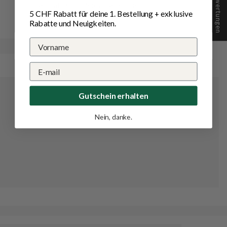
★ Bewertungen
dem Fahrwind also super Sache.
5 CHF Rabatt für deine 1.
Bestellung
+ exklusive
Rabatte und Neuigkeiten.
Gutschein erhalten
Nein, danke.