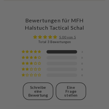
Bewertungen für MFH
Halstuch Tactical Schal
5.00 von 5
Total 3 Bewertungen
3
0
0
0
0
Schreibe
Eine
eine
Frage
Bewertung
stellen