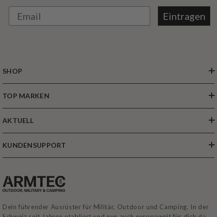
Eintragen
SHOP
TOP MARKEN
AKTUELL
KUNDENSUPPORT
Dein führender Ausrüster für Militär, Outdoor und Camping. In der
Schweiz seit Jahren etabliert und nun auch europaweit für dich da.