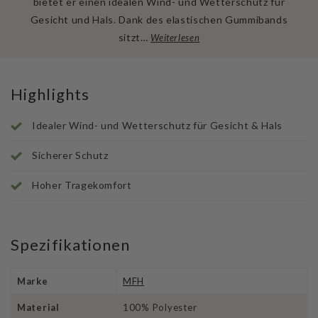
bietet er einen idealen Wind- und Wetterschutz für
Gesicht und Hals. Dank des elastischen Gummibands
sitzt…
Weiterlesen
Highlights
Idealer Wind- und Wetterschutz für Gesicht & Hals
Sicherer Schutz
Hoher Tragekomfort
Spezifikationen
Marke
MFH
Material
100% Polyester