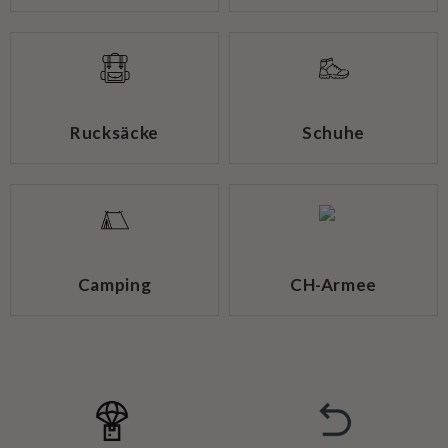
Rucksäcke
Schuhe
Camping
CH-Armee