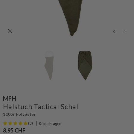
MFH
Halstuch Tactical Schal
100% Polyester
(3)
Keine Fragen
8.95 CHF