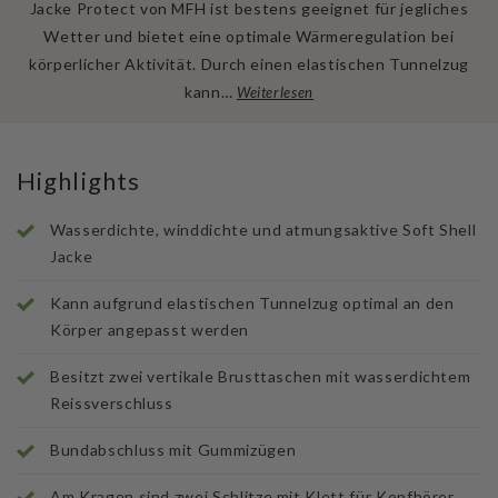
Jacke Protect von MFH ist bestens geeignet für jegliches
Wetter und bietet eine optimale Wärmeregulation bei
körperlicher Aktivität. Durch einen elastischen Tunnelzug
kann…
Weiterlesen
Highlights
Wasserdichte, winddichte und atmungsaktive Soft Shell
Jacke
Kann aufgrund elastischen Tunnelzug optimal an den
Körper angepasst werden
Besitzt zwei vertikale Brusttaschen mit wasserdichtem
Reissverschluss
Bundabschluss mit Gummizügen
Am Kragen sind zwei Schlitze mit Klett für Kopfhörer