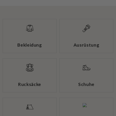
Bekleidung
Ausrüstung
Rucksäcke
Schuhe