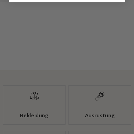
Bekleidung
Ausrüstung