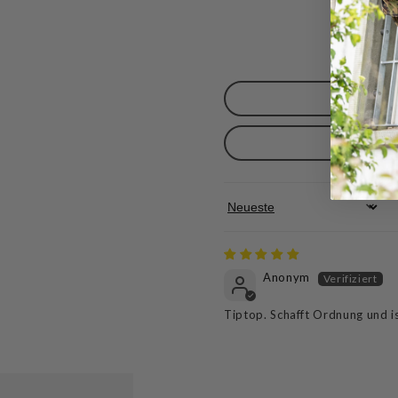
Sort by
Anonym
Tiptop. Schafft Ordnung und ist