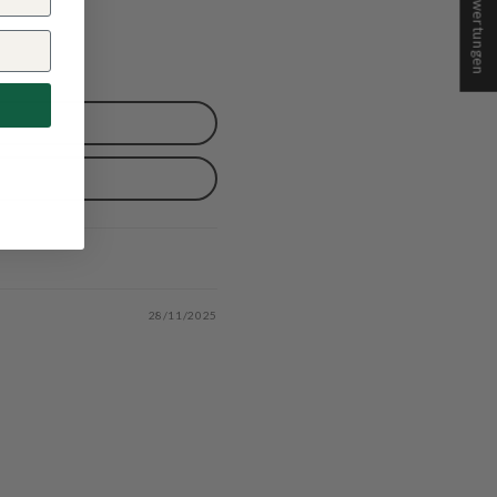
★ Bewertungen
28/11/2025