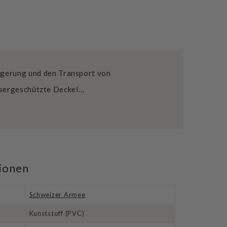
Lagerung und den Transport von
ssergeschützte Deckel…
tionen
Schweizer Armee
Kunststoff (PVC)