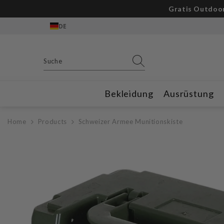
Zum Inhalt springen
Gratis Outdoor
DE
Bekleidung
Ausrüstung
Home
Products
Schweizer Armee Munitionskiste