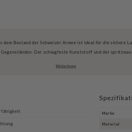
s dem Bestand der Schweizer Armee ist ideal für die sichere 
 Gegenständen. Der schlagfeste Kunststoff und der spritzwa
Weiterlesen
Spezifika
rfähigkeit
Marke
chtung
Material