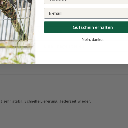
0
0
0
Gutschein erhalten
Schreibe eine Bewertung
Nein, danke.
Eine Frage stellen
 sehr stabil. Schnelle Lieferung. Jederzeit wieder.