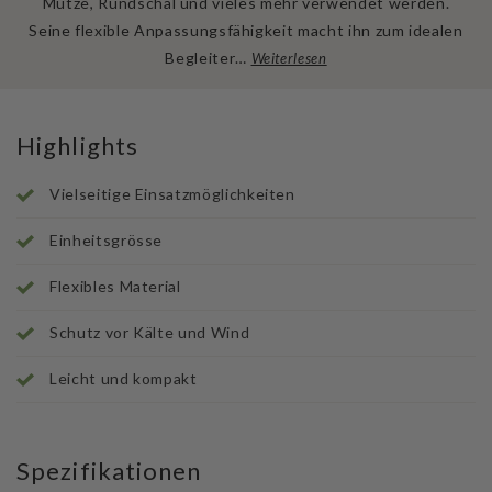
Mütze, Rundschal und vieles mehr verwendet werden.
Seine flexible Anpassungsfähigkeit macht ihn zum idealen
Begleiter…
Weiterlesen
Highlights
Vielseitige Einsatzmöglichkeiten
Einheitsgrösse
Flexibles Material
Schutz vor Kälte und Wind
Leicht und kompakt
Spezifikationen