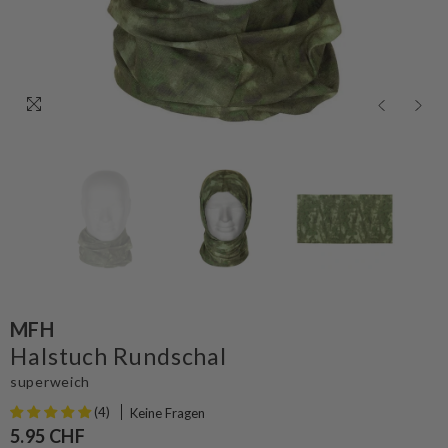
MFH
Halstuch Rundschal
superweich
(4)
Keine Fragen
5.95 CHF