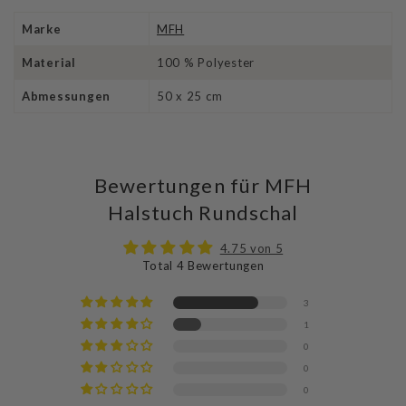
Marke
MFH
Material
100 % Polyester
Abmessungen
50 x 25 cm
Bewertungen für MFH
Halstuch Rundschal
4.75 von 5
Total 4 Bewertungen
3
1
0
0
0