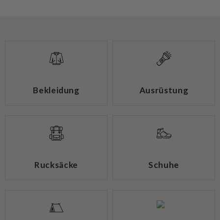
Bekleidung
Ausrüstung
Rucksäcke
Schuhe