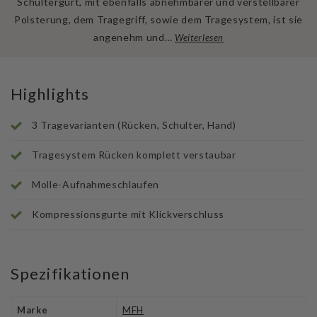
Schultergurt, mit ebenfalls abnehmbarer und verstellbarer
Polsterung, dem Tragegriff, sowie dem Tragesystem, ist sie
angenehm und…
Weiterlesen
Highlights
3 Tragevarianten (Rücken, Schulter, Hand)
Tragesystem Rücken komplett verstaubar
Molle-Aufnahmeschlaufen
Kompressionsgurte mit Klickverschluss
Spezifikationen
Marke
MFH