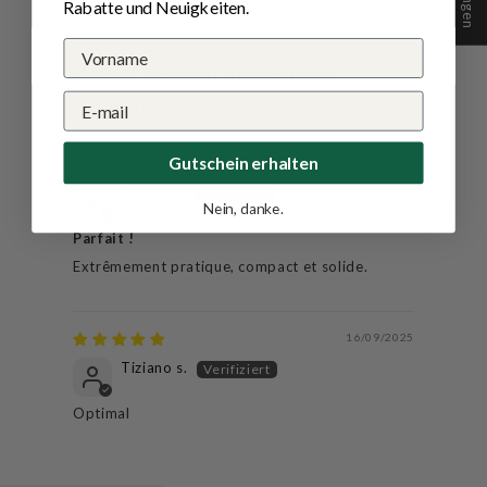
Rabatte und Neuigkeiten.
Bewertungen in anderen
Sprachen
Gutschein erhalten
09/03/2026
Olivier B.
Nein, danke.
Parfait !
Extrêmement pratique, compact et solide.
16/09/2025
Tiziano s.
Optimal