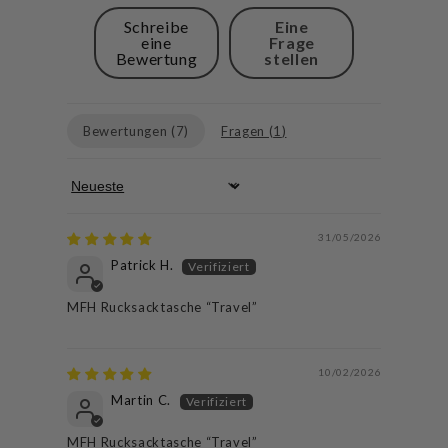
Schreibe
Eine
eine
Frage
Bewertung
stellen
Bewertungen (
7
)
Fragen (
1
)
Sort by
31/05/2026
Patrick H.
MFH Rucksacktasche “Travel”
10/02/2026
Martin C.
MFH Rucksacktasche “Travel”