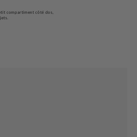
petit compartiment côté dos,
jets.