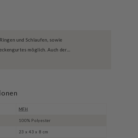
-Ringen und Schlaufen, sowie
Beckengurtes möglich. Auch der…
tionen
MFH
100% Polyester
23 x 43 x 8 cm