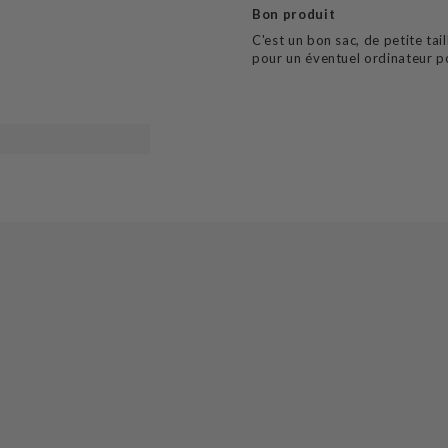
Bon produit
C'est un bon sac, de petite ta
pour un éventuel ordinateur p