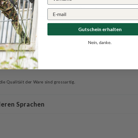
Schreibe eine Bewertung
Eine Frage stellen
Gutschein erhalten
Nein, danke.
ie Qualitäit der Ware sind grossartig.
deren Sprachen