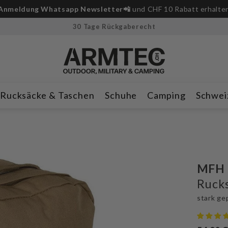
Anmeldung Whatsapp Newsletter📲
und CHF 10 Rabatt erhalte
30 Tage Rückgaberecht
Rucksäcke & Taschen
Schuhe
Camping
Schwei
MFH
Ruck
stark ge