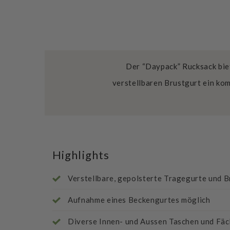
Der “Daypack” Rucksack biet
verstellbaren Brustgurt ein ko
Highlights
Verstellbare, gepolsterte Tragegurte und B
Aufnahme eines Beckengurtes möglich
Diverse Innen- und Aussen Taschen und Fäc