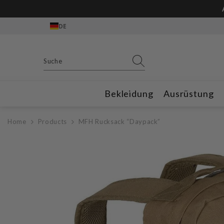
Zum Inhalt springen
DE
Bekleidung
Ausrüstung
Home
Products
MFH Rucksack “Daypack”