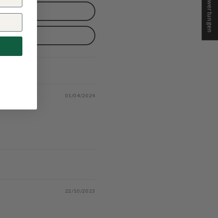
★ Bewertungen
01/04/2024
22/10/2023