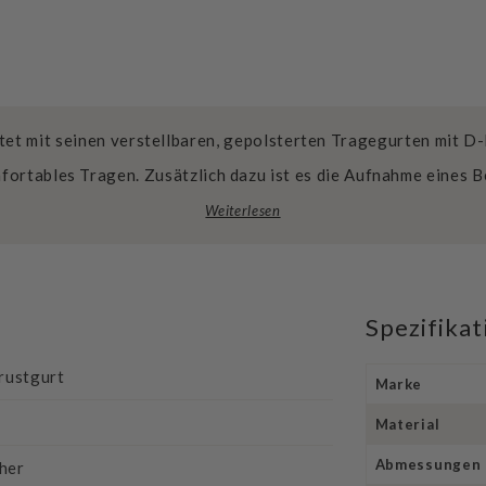
et mit seinen verstellbaren, gepolsterten Tragegurten mit D
mfortables Tragen. Zusätzlich dazu ist es die Aufnahme eines 
Weiterlesen
Spezifika
rustgurt
Marke
Material
Abmessungen
her