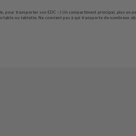
ille, pour transporter son EDC :-) Un compartiment principal, plus un 
ortable ou tablette. Ne convient pas à qui transporte de nombreux ob