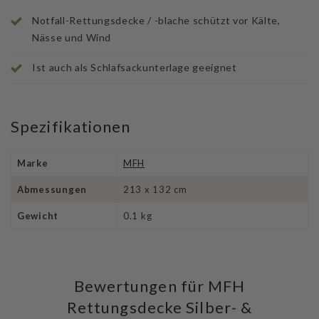
Notfall-Rettungsdecke / -blache schützt vor Kälte,
Nässe und Wind
Ist auch als Schlafsackunterlage geeignet
Spezifikationen
Marke
MFH
Abmessungen
213 x 132 cm
Gewicht
0.1 kg
Bewertungen für MFH
Rettungsdecke Silber- &