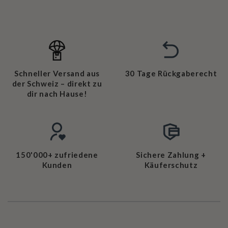
Schneller Versand aus
30 Tage Rückgaberecht
der Schweiz – direkt zu
dir nach Hause!
150'000+ zufriedene
Sichere Zahlung +
Kunden
Käuferschutz