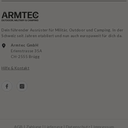
Dein führender Ausrüster für Militär, Outdoor und Camping. In der
Schweiz seit Jahren etabliert und nun auch europaweit für dich da.
Armtec GmbH
Erlenstrasse 35A
CH-2555 Brügg
Hilfe & Kontakt
AGB
|
Zahlung
|
Lieferung
|
Datenschutz
|
Impressum