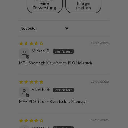
eine
Frage
Bewertung
stellen
Sort by
16/05/2026
Mickael B.
MFH Shemagh Klassisches PLO Halstuch
15/01/2026
Alberto B.
MFH PLO Tuch - Klassisches Shemagh
02/11/2025
Michael B.