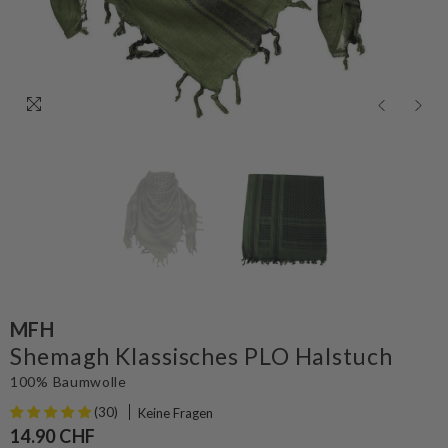
MFH
Shemagh Klassisches PLO Halstuch
100% Baumwolle
(30)
Keine Fragen
14.90 CHF