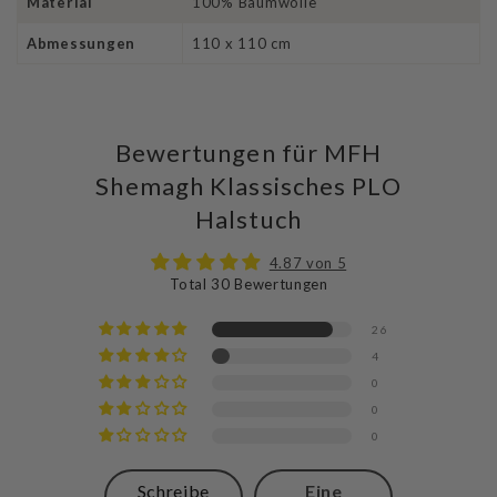
Material
100% Baumwolle
Abmessungen
110 x 110 cm
Bewertungen für MFH
Shemagh Klassisches PLO
Halstuch
4.87 von 5
Total 30 Bewertungen
26
4
0
0
0
Schreibe
Eine