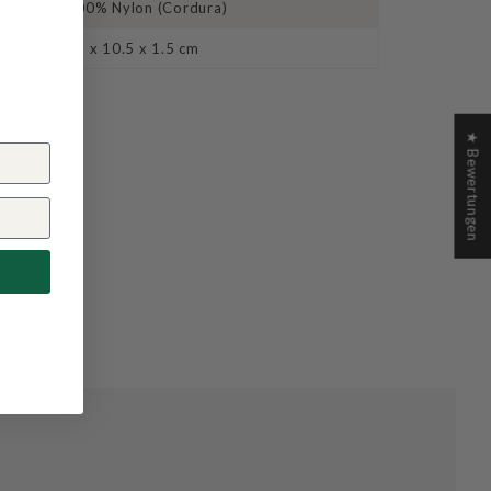
100% Nylon (Cordura)
12 x 10.5 x 1.5 cm
★ Bewertungen