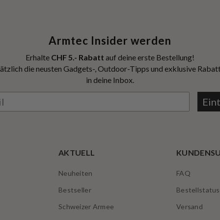
Armtec Insider werden
Erhalte
CHF 5.- Rabatt
auf deine erste Bestellung!
ätzlich die neusten Gadgets-, Outdoor-Tipps und exklusive Rabatt
in deine Inbox.
Ein
AKTUELL
KUNDENS
Neuheiten
FAQ
Bestseller
Bestellstatus
Schweizer Armee
Versand