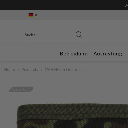
Zum Inhalt springen
Gratis Outdoor
DE
Bekleidung
Ausrüstung
Home
Products
MFH Nylon Geldbörse
Ausverkauft