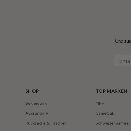
Und zus
SHOP
TOP MARKEN
Bekleidung
MFH
Ausrüstung
Camelbak
Rucksäcke & Taschen
Schweizer Armee