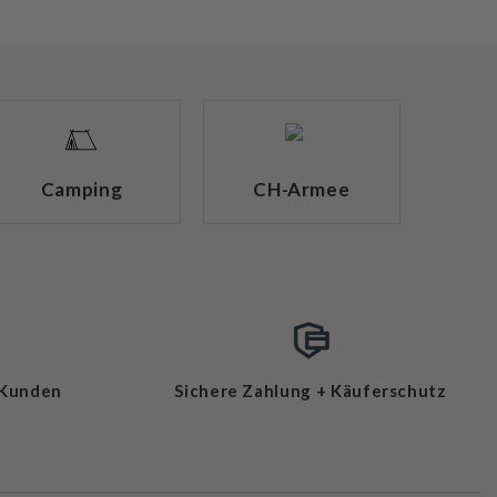
Camping
CH-Armee
 Kunden
Sichere Zahlung + Käuferschutz