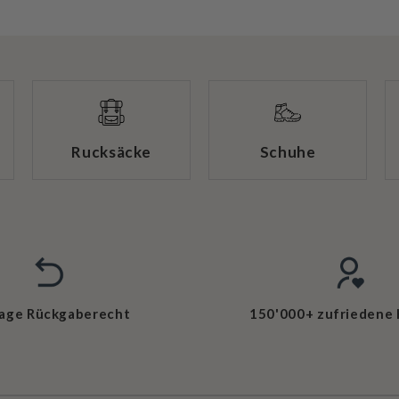
Rucksäcke
Schuhe
Tage Rückgaberecht
150'000+ zufriedene