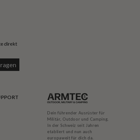
e direkt
tragen
UPPORT
Dein führender Ausrüster für
Militär, Outdoor und Camping.
In der Schweiz seit Jahren
etabliert und nun auch
europaweit für dich da.