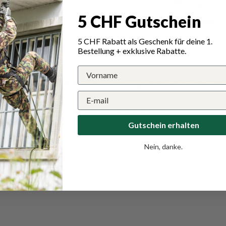
nt)
Material
5 CHF Gutschein
Abmessungen
5 CHF Rabatt als Geschenk für deine 1.
Bestellung + exklusive Rabatte.
Bewertungen für MFH Nylon Geldbörse
Schreiben Sie die erste Bewertung
Gutschein erhalten
Nein, danke.