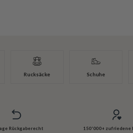
Rucksäcke
Schuhe
Tage Rückgaberecht
150'000+ zufriedene