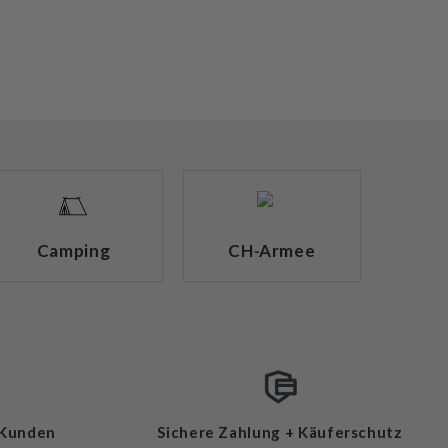
Camping
CH-Armee
 Kunden
Sichere Zahlung + Käuferschutz