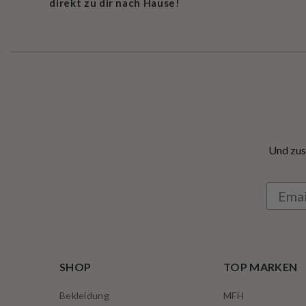
direkt zu dir nach Hause!
Und zus
SHOP
TOP MARKEN
Bekleidung
MFH