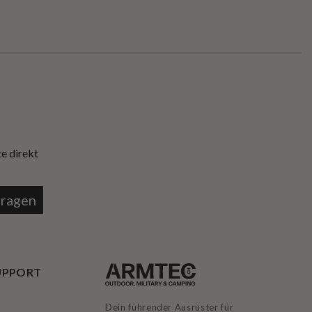
e direkt
tragen
UPPORT
Dein führender Ausrüster für