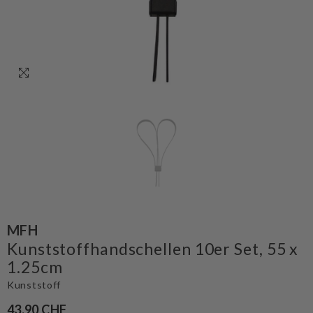
MFH
Kunststoffhandschellen 10er Set, 55 x
1.25cm
Kunststoff
43.90 CHF