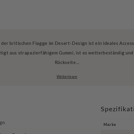
der britischen Flagge im Desert-Design ist ein ideales Access
tigt aus strapazierfähigem Gummi, ist es wetterbeständig und 
Rückseite…
Weiterlesen
Spezifika
ign
Marke