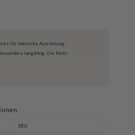
oire für taktische Ausrüstung,
besonders langlebig. Die Klett-
tionen
MFH