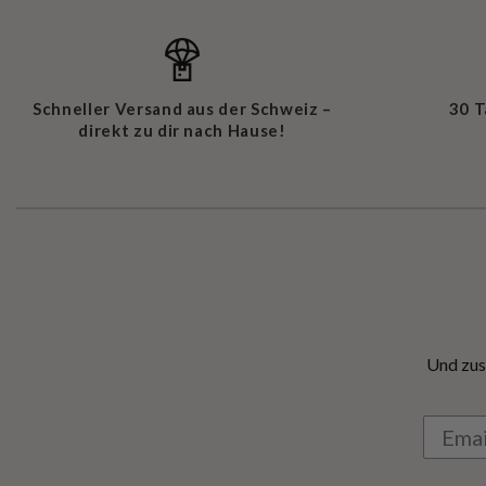
Schneller Versand aus der Schweiz –
30 
direkt zu dir nach Hause!
Und zus