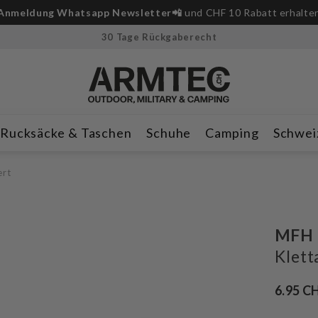
Anmeldung Whatsapp Newsletter📲
und CHF 10 Rabatt erhalte
30 Tage Rückgaberecht
Rucksäcke & Taschen
Schuhe
Camping
Schwei
ert
MFH
Klett
6.95 C