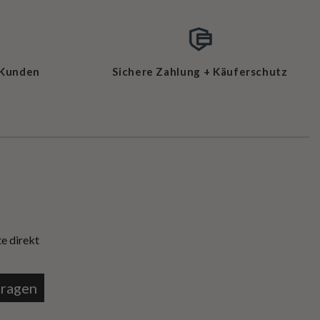
 Kunden
Sichere Zahlung + Käuferschutz
e direkt
tragen