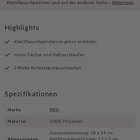
Klettflauschpatches und auf der anderen Seite…
Weiterlesen
Highlights
Klettflauschpatches in gross und klein
Innen Fächer und Halteschlaufen
2 Molle-Befestigungsschlaufen
Spezifikationen
Marke
MFH
Material
100% Polyester
Gesamtabmessung: 18 x 14 cm
Abmessungen
Klettflauschpatch klein: 12 x 5 cm