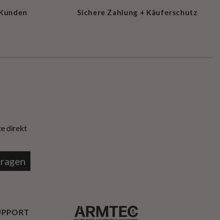
 Kunden
Sichere Zahlung + Käuferschutz
e direkt
tragen
UPPORT