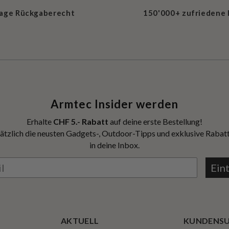
Tage Rückgaberecht
150'000+ zufriedene
Armtec Insider werden
Erhalte
CHF 5.- Rabatt
auf deine erste Bestellung!
ätzlich die neusten Gadgets-, Outdoor-Tipps und exklusive Rabatt
in deine Inbox.
Ein
AKTUELL
KUNDENS