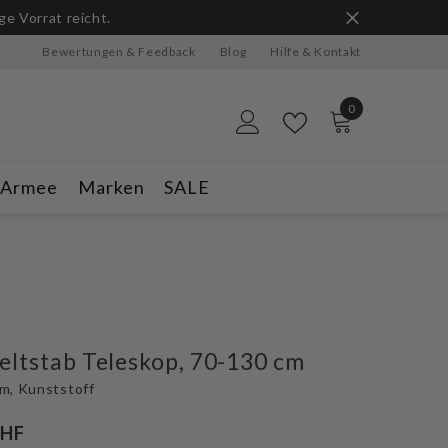
ge Vorrat reicht.
Bewertungen & Feedback
Blog
Hilfe & Kontakt
0
0
Artikel
-Armee
Marken
SALE
eltstab Teleskop, 70-130 cm
m, Kunststoff
CHF