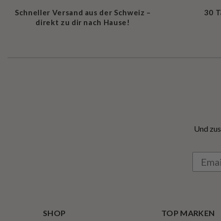
Schneller Versand aus der Schweiz –
30 
direkt zu dir nach Hause!
Und zus
SHOP
TOP MARKEN