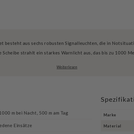
t besteht aus sechs robusten Signalleuchten, die in Notsituat
e Scheibe strahlt ein starkes Warnlicht aus, das bis zu 1000 M
Weiterlesen
Spezifika
 1000 m bei Nacht, 500 m am Tag
Marke
iedene Einsätze
Material