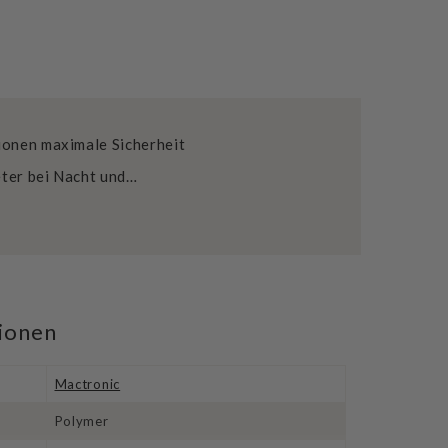
ionen maximale Sicherheit
eter bei Nacht und…
tionen
Mactronic
Polymer