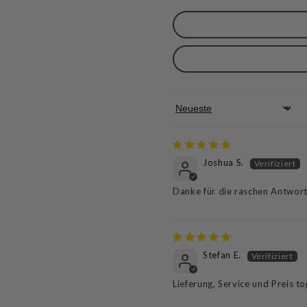
Sort by
Joshua S.
Danke für die raschen Antwor
Stefan E.
Lieferung, Service und Preis t