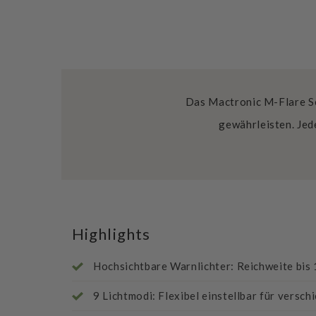
Das Mactronic M-Flare Se
gewährleisten. Jed
Highlights
Hochsichtbare Warnlichter: Reichweite bis
9 Lichtmodi: Flexibel einstellbar für versch