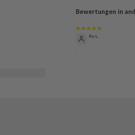
Bewertungen in an
Ro L.
.