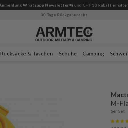
30 Tage Rückgaberecht
Rucksäcke & Taschen
Schuhe
Camping
Schwei
Mact
M-Fl
6er Set