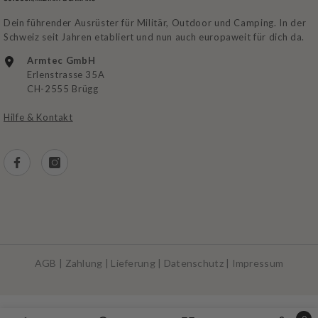
Dein führender Ausrüster für Militär, Outdoor und Camping. In der
Schweiz seit Jahren etabliert und nun auch europaweit für dich da.
Armtec GmbH
Erlenstrasse 35A
CH-2555 Brügg
Hilfe & Kontakt
AGB
|
Zahlung
|
Lieferung
|
Datenschutz
|
Impressum
Zahlungsarten