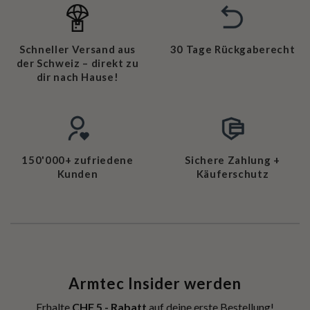
Schneller Versand aus
30 Tage Rückgaberecht
der Schweiz – direkt zu
dir nach Hause!
150'000+ zufriedene
Sichere Zahlung +
Kunden
Käuferschutz
Armtec Insider werden
Erhalte
CHF 5.- Rabatt
auf deine erste Bestellung!