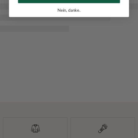
Nein, danke.