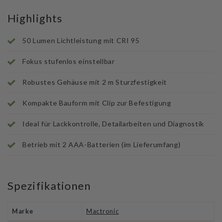
Highlights
50 Lumen Lichtleistung mit CRI 95
Fokus stufenlos einstellbar
Robustes Gehäuse mit 2 m Sturzfestigkeit
Kompakte Bauform mit Clip zur Befestigung
Ideal für Lackkontrolle, Detailarbeiten und Diagnostik
Betrieb mit 2 AAA-Batterien (im Lieferumfang)
Spezifikationen
Marke
Mactronic