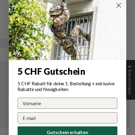
Schreibe
Eine
eine
Frage
Bewertung
stellen
★ Bewertungen
5 CHF Gutschein
5 CHF Rabatt für deine 1.
Bestellung
+ exklusive
Rabatte und Neuigkeiten.
Gutschein erhalten