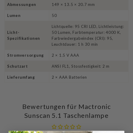
Abmessungen
149 × 13.5 × 20.7 mm
Lumen
50
Lichtquelle: 95 CRI LED, Lichtleistung:
Licht-
50 Lumen, Farbtemperatur: 4000 K,
Spezifikationen
Farbwiedergabeindex (CRI): 95,
Leuchtdauer: 1 h 30 min
Stromversorgung
2 × 1.5 V AAA
Schutzart
ANSI FL1, Stossfestigkeit: 2 m
Lieferumfang
2 × AAA Batterien
Bewertungen für Mactronic
Sunscan 5.1 Taschenlampe
Schreiben Sie die erste Bewertung