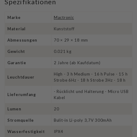
Spezifikationen
Marke
Mactronic
Material
Kunststoff
Abmessungen
70 × 29 × 18 mm
Gewicht
0.021 kg
Garantie
2 Jahre (ab Kaufdatum)
High - 3 h Medium - 16 h Pulse - 15 h
Leuchtdauer
Strobe 6Hz - 18 h Strobe 3Hz - 18 h
- Rücklicht und Halterung - Micro USB
Lieferumfang
Kabel
Lumen
20
Stromquelle
Bulit-in Li-poly 3,7V 300mAh
Wasserfestigkeit
IPX4