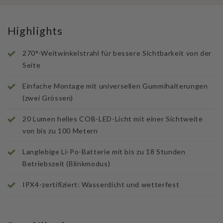
Highlights
270°-Weitwinkelstrahl für bessere Sichtbarkeit von der
Seite
Einfache Montage mit universellen Gummihalterungen
(zwei Grössen)
20 Lumen helles COB-LED-Licht mit einer Sichtweite
von bis zu 100 Metern
Langlebige Li-Po-Batterie mit bis zu 18 Stunden
Betriebszeit (Blinkmodus)
IPX4-zertifiziert: Wasserdicht und wetterfest