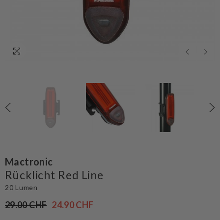
Mactronic
Rücklicht Red Line
20 Lumen
29.00 CHF
24.90 CHF