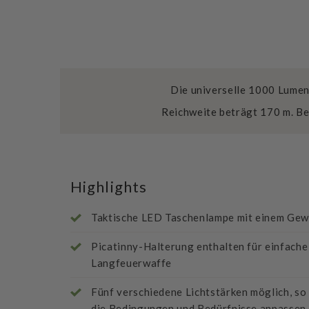
Die universelle 1000 Lumen
Reichweite beträgt 170 m. Be
Highlights
Taktische LED Taschenlampe mit einem Gewi
Picatinny-Halterung enthalten für einfach
Langfeuerwaffe
Fünf verschiedene Lichtstärken möglich, so 
die Bedingungen und Bedürfnisse anpassen