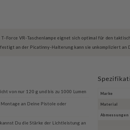
 T-Force VR-Taschenlampe eignet sich optimal für den taktisch
festigt an der Picatinny-Halterung kann sie unkompliziert an 
Spezifika
cht von nur 120 g und bis zu 1000 Lumen
Marke
e Montage an Deine Pistole oder
Material
Abmessungen
kannst Du die Stärke der Lichtleistung an