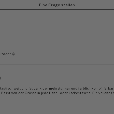
Eine Frage stellen
Outdoor 👍
astisch weit und ist dank der mehrstufigen und farblich kombinierbare
. Passt von der Grösse in jede Hand- oder Jackentasche. Bin vollends 