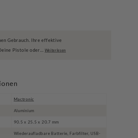
en Gebrauch. Ihre effektive
Deine Pistole oder…
Weiterlesen
tionen
Mactronic
Aluminium
90.5 x 25.5 x 20.7 mm
Wiederaufladbare Batterie, Farbfilter, USB-