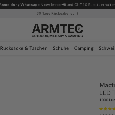
Anmeldung Whatsapp Newsletter📲
und CHF 10 Rabatt erhalte
30 Tage Rückgaberecht
Rucksäcke & Taschen
Schuhe
Camping
Schwei
Mact
LED 
1000 Lu