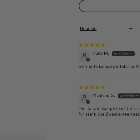
Sort by
Hugo M.
Sehr gute Lampe perfekt für 
Manfred G.
Die Taschenlampe leuchtet fant
für sämtliche Zwecke geeignet