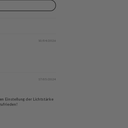
10/04/2026
17/05/2024
n Einstellung der Lichtstärke
zufrieden!